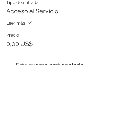
Tipo de entrada
Acceso al Servicio
Leer más
Precio
0,00 US$
Este evento está agotado
Templo Bíblico Getsemaní