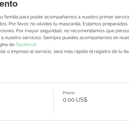
ento
 tu familia para poder acompañarnos a nuestro primer servic
s. Por favor, no olvides tu mascarilla. Estamos preparados 
laciones. Por mayor seguridad, no recomendamos que perso
a nuestro servicios. Siempre puedes acompañarnos en nuestro
ina de 
Facebook. 
lular o impreso al servicio, será más rápido el registro de tu 
Precio
0,00 US$