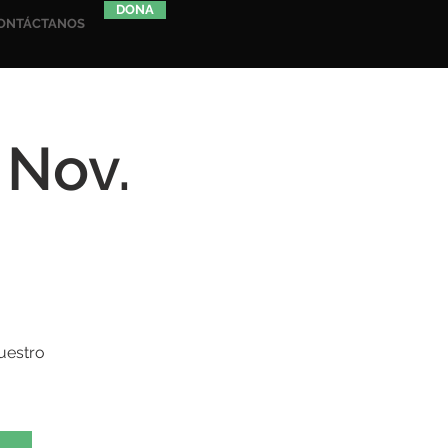
DONA
ONTÁCTANOS
 Nov.
uestro