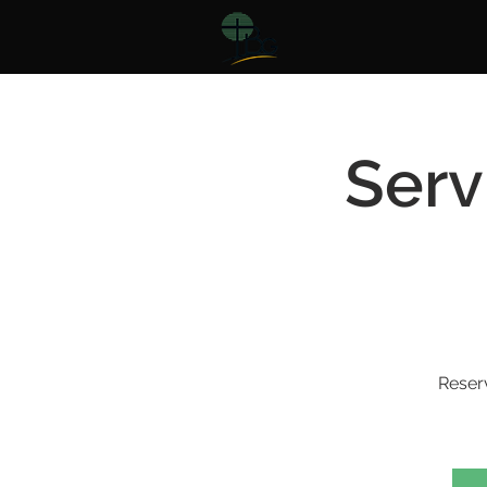
Serv
Reser