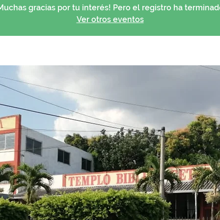
Muchas gracias por tu interés! Pero el registro ha terminad
Ver otros eventos