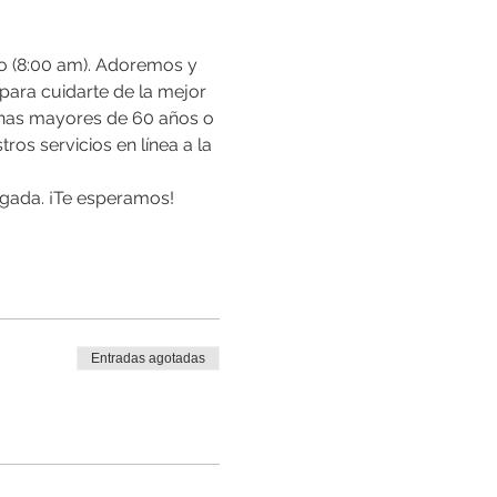
io (8:00 am). Adoremos y 
para cuidarte de la mejor 
nas mayores de 60 años o 
s servicios en línea a la 
llegada. ¡Te esperamos!
Entradas agotadas