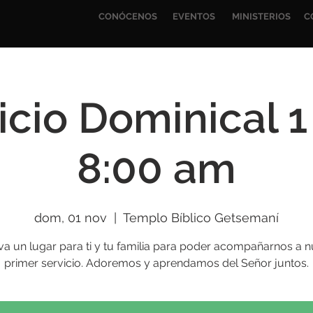
CONÓCENOS
EVENTOS
MINISTERIOS
C
icio Dominical 1
8:00 am
dom, 01 nov
  |  
Templo Bíblico Getsemaní
va un lugar para ti y tu familia para poder acompañarnos a n
primer servicio. Adoremos y aprendamos del Señor juntos.