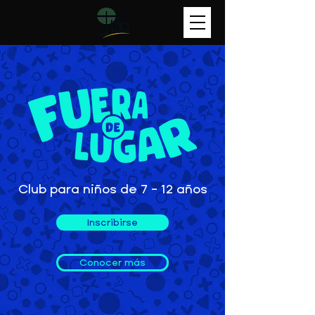
Club para niños de 7 - 12 años
Inscribirse
Conocer más