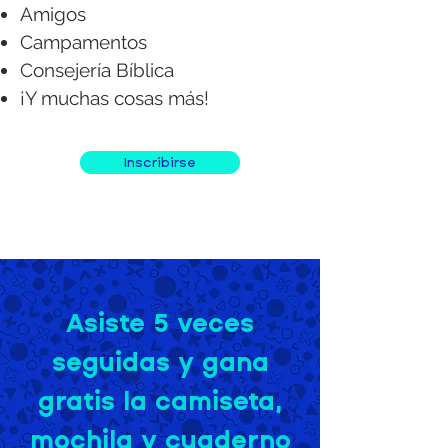
Amigos
Campamentos
Consejería Bíblica
¡Y muchas cosas más!
Inscribirse
Asiste 5 veces
seguidas y gana
gratis la camiseta,
mochila y cuaderno